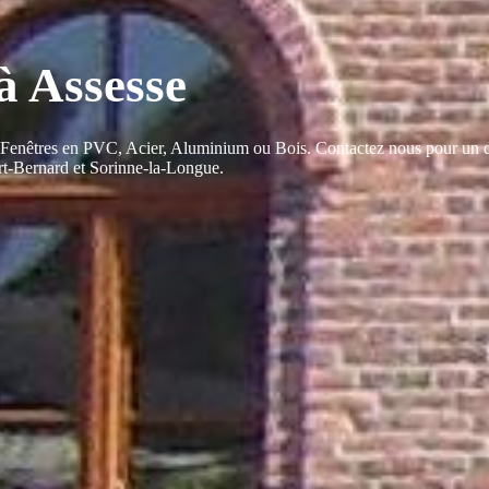
à Assesse
 Fenêtres en PVC, Acier, Aluminium ou Bois. Contactez nous pour un de
art-Bernard et Sorinne-la-Longue.