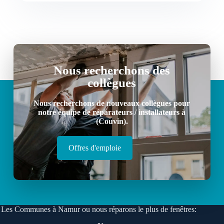
Nous recherchons des
collègues
Nous recherchons de nouveaux collègues pour
notre équipe de réparateurs / installateurs à
(Couvin).
Offres d'emploie
Les Communes à Namur ou nous réparons le plus de fenêtres: