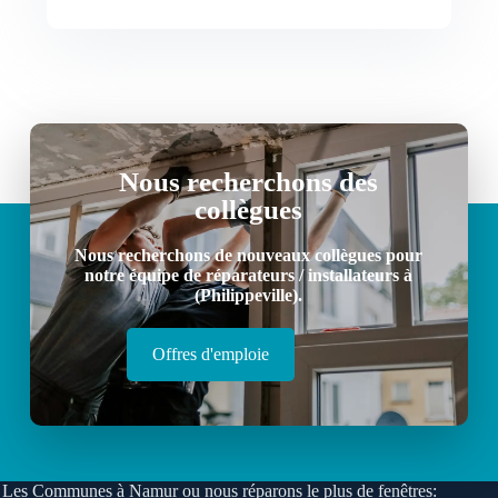
Nous recherchons des
collègues
Nous recherchons de nouveaux collègues pour
notre équipe de réparateurs / installateurs à
(Philippeville).
Offres d'emploie
Les Communes à Namur ou nous réparons le plus de fenêtres: