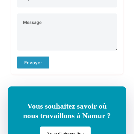
Envoyer
Vous souhaitez savoir où
nous travaillons à Namur ?
Zone d'intervention