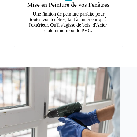
Mise en Peinture de vos Fenêtres
Une finition de peinture parfaite pour
toutes vos fenêtres, tant à l'intérieur qu'à
l'extérieur. Qu'il s'agisse de bois, d'Acier,
d'aluminium ou de PVC.