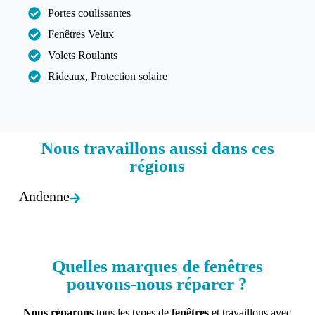
Portes coulissantes
Fenêtres Velux
Volets Roulants
Rideaux, Protection solaire
Nous travaillons aussi dans ces
régions​
Andenne
Quelles marques de fenêtres
pouvons-nous réparer ?
Nous réparons
tous les types de
fenêtres
et travaillons avec