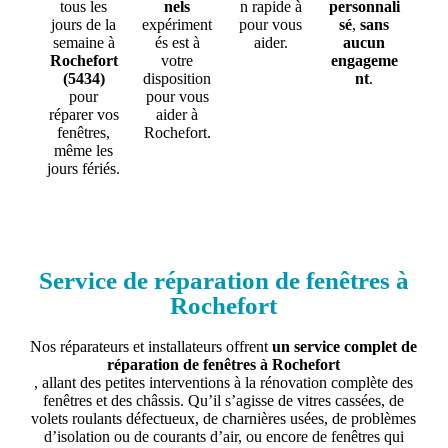
tous les
nels
n rapide à
personnali
jours de la
expériment
pour vous
sé
,
sans
semaine à
és est à
aider.
aucun
Rochefort
votre
engageme
(5434)
disposition
nt
.
pour
pour vous
réparer vos
aider à
fenêtres,
Rochefort.
même les
jours fériés.
Service de réparation de fenêtres à
Rochefort
Nos réparateurs et installateurs offrent
un service complet de
réparation de fenêtres à Rochefort
, allant des petites interventions à la rénovation complète des
fenêtres et des châssis. Qu’il s’agisse de vitres cassées, de
volets roulants défectueux, de charnières usées, de problèmes
d’isolation ou de courants d’air, ou encore de fenêtres qui