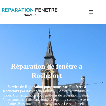
Réparation de fenêtre à
Rochefort
Service de Réparation pour toutes vos Fenêtres à
Rochefort (5434)
: Fenêtres en PVC, Acier, Aluminium ou
Bois. Contactez nous pour un devis de réparation gratuit.
Nous sommes actifs dans toute la région, y compris Ave-et-
Auffe, Buissonville, Éprave, Han-sur-Lesse, Jemelle,