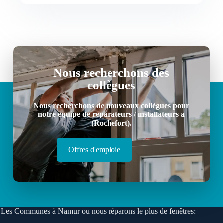
Nous recherchons des
collègues
Nous recherchons de nouveaux collègues pour
notre équipe de réparateurs / installateurs à
(Rochefort).
Offres d'emploie
Les Communes à Namur ou nous réparons le plus de fenêtres: