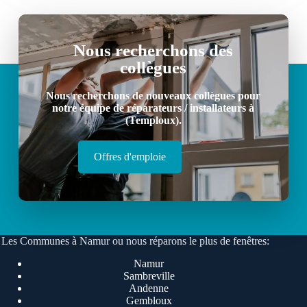
Nous recherchons des
collègues
Nous recherchons de nouveaux collègues pour
notre équipe de réparateurs / installateurs à
(Temploux).
Offres d'emploie
Les Communes à Namur ou nous réparons le plus de fenêtres:
Namur
Sambreville
Andenne
Gembloux