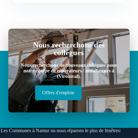
Nous recherchons des
collègues
Nous recherchons de nouveaux collègues pour
notre équipe de réparateurs / installateurs à
(Viroinval).
Offres d'emploie
Les Communes à Namur ou nous réparons le plus de fenêtres: