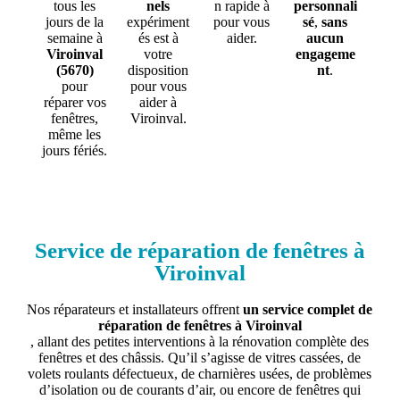
tous les
nels
n rapide à
personnali
jours de la
expériment
pour vous
sé
,
sans
semaine à
és est à
aider.
aucun
Viroinval
votre
engageme
(5670)
disposition
nt
.
pour
pour vous
réparer vos
aider à
fenêtres,
Viroinval.
même les
jours fériés.
Service de réparation de fenêtres à
Viroinval
Nos réparateurs et installateurs offrent
un service complet de
réparation de fenêtres à Viroinval
, allant des petites interventions à la rénovation complète des
fenêtres et des châssis. Qu’il s’agisse de vitres cassées, de
volets roulants défectueux, de charnières usées, de problèmes
d’isolation ou de courants d’air, ou encore de fenêtres qui