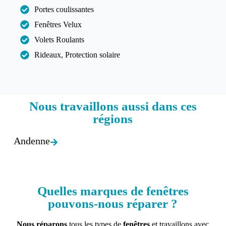
Portes coulissantes
Fenêtres Velux
Volets Roulants
Rideaux, Protection solaire
Nous travaillons aussi dans ces
régions​
Andenne
Quelles marques de fenêtres
pouvons-nous réparer ?
Nous réparons
tous les types de
fenêtres
et travaillons avec